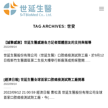
Skip
to
content
TAG ARCHIVES:
世安
【誠摯感謝】世延生醫感謝各方記者媒體朋友的支持與報導
2022/09/14
世延生醫股份有限公司（世延生醫）口腔癌檢測試劑工廠，於9月12
日假新竹生醫園區第二生技大樓舉行新廠落成剪綵暨開......
[經濟日報] 世延生醫全球首家口腔癌檢測試劑工廠開幕
2022/09/14
2022/09/12 21:00:59 經濟日報 曹松清 世延生醫股份有限公司全球
首家口腔癌檢測試劑工廠，今(......