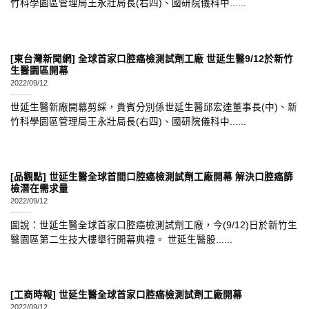
竹科學園區管理局王永壯局長(右四)、國研院儀科中......
[東台灣新聞網] 全球首家口腔癌檢測試劑工廠 世延生醫9/12於新竹
生醫園區開幕
2022/09/12
世延生醫新廠開幕剪綵，貴賓分別係世延生醫邱宏達董事長(中)、新
竹科學園區管理局王永壯局長(右四)、國研院儀科中......
[品觀點] 世延生醫全球首間口腔癌檢測試劑工廠開幕 解決口腔癌篩
檢潛在需求量
2022/09/12
圖說：世延生醫全球首家口腔癌檢測試劑工廠，今(9/12)日於新竹生
醫園區第二生技大樓舉行開幕典禮。 世延生醫股......
[工商時報] 世延生醫全球首家口腔癌檢測試劑工廠開幕
2022/09/12