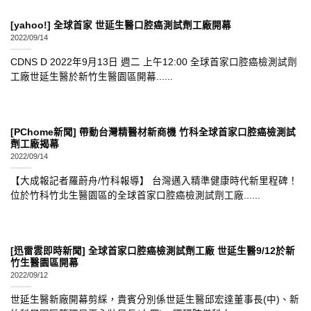
[yahoo!] 全球首家 世延生醫口腔癌測試劑工廠開幕
2022/09/14
CDNS D 2022年9月13日 週二 上午12:00 全球首家口腔癌檢測試劑
工廠世延生醫於新竹生醫園區開幕......
[PChome新聞] 帶動台灣精醫材新商機 竹科全球首家口腔癌檢測試
劑工廠揭幕
2022/09/14
【大成報記者羅蔚舟/竹科報導】 台灣邁入精準健康時代新里程碑！
位於竹科竹北生醫園區的全球首家口腔癌檢測試劑工廠......
[迅雷雲即時新聞] 全球首家口腔癌檢測試劑工廠 世延生醫9/12於新
竹生醫園區開幕
2022/09/12
世延生醫新廠開幕剪綵，貴賓分別係世延生醫邱宏達董事長(中)、新