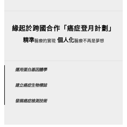
緣起於跨國合作「癌症登月計劃」
精準
個人化
醫療的實現
醫療不再是夢想
運用蛋白基因體學
建立癌症生物標誌
發展癌症檢測技術