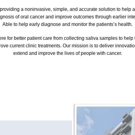
rove current clinic treatments. Our mission is to deliver innovatio
extend and improve the lives of people with cancer.