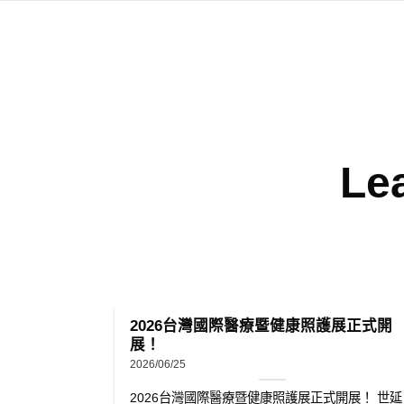
Le
aud
2026台灣國際醫療暨健康照護展正式開
horized Use
展！
2026/06/25
2026台灣國際醫療暨健康照護展正式開展！ 世延
orized
生醫（S&T BioMed）今日於台北世貿一館與大家
見......