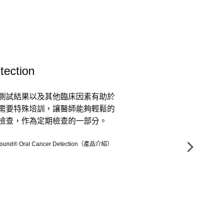
cer Detection
的測試結果以及其他臨床因素有助
不需要特殊培訓，讓醫師能夠輕鬆
體檢查，作為定期檢查的一部分​。