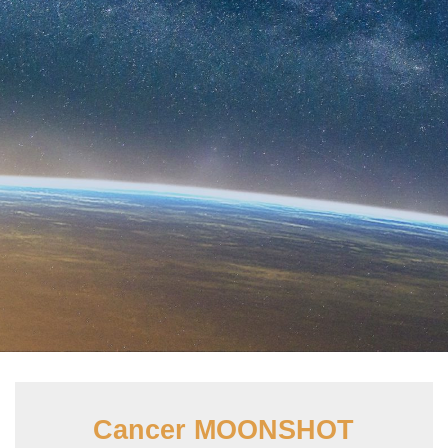
Cancer
MOONSHOT