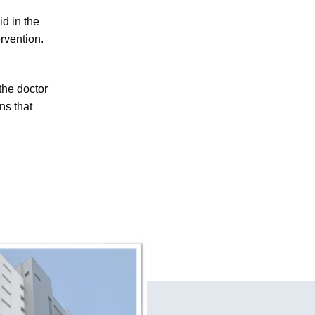
ns that