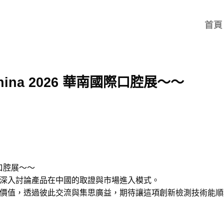
首頁
th China 2026 華南國際口腔展～～
南國際口腔展～～
深入討論產品在中國的取證與市場進入模式。
價值，透過彼此交流與集思廣益，期待讓這項創新檢測技術能順