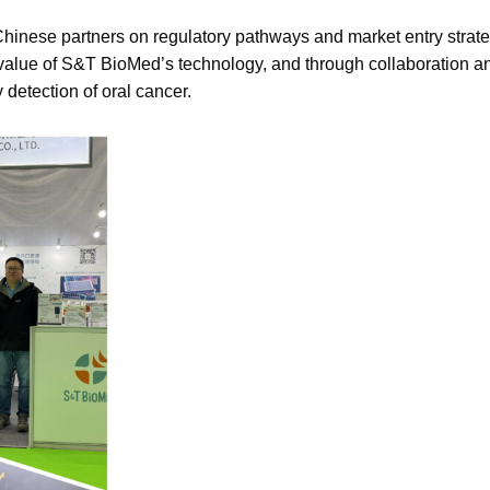
hinese partners on regulatory pathways and market entry strate
value of S&T BioMed’s technology, and through collaboration and
 detection of oral cancer.