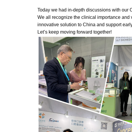
Today we had in-depth discussions with our C
We all recognize the clinical importance and 
innovative solution to China and support early
Let’s keep moving forward together!