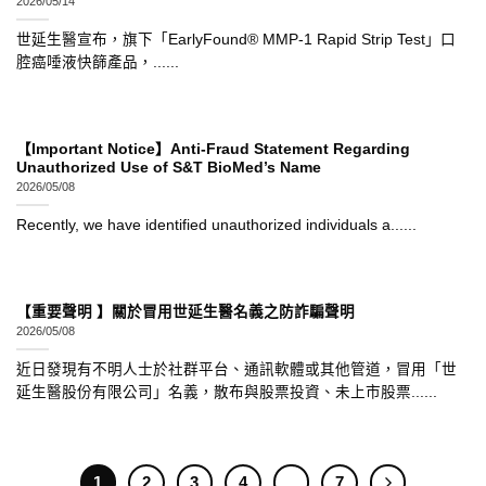
2026/05/14
世延生醫宣布，旗下「EarlyFound® MMP-1 Rapid Strip Test」口
腔癌唾液快篩產品，......
【Important Notice】Anti-Fraud Statement Regarding
Unauthorized Use of S&T BioMed’s Name
2026/05/08
Recently, we have identified unauthorized individuals a......
【重要聲明 】關於冒用世延生醫名義之防詐騙聲明
2026/05/08
近日發現有不明人士於社群平台、通訊軟體或其他管道，冒用「世
延生醫股份有限公司」名義，散布與股票投資、未上市股票......
1
2
3
4
...
7