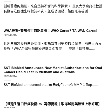
創新醫療的起點，來自堅持不懈的科學探索。 長庚大學余兆松教授
長期專注癌症生物標誌研究，並成功開發口腔癌唾液檢測......
WHA推案~雙部長行前記者會：WHO Cares? TAIWAN Cares!
2026/05/15
世延生醫將參與由外交部、衛福部共同率領的台灣隊，前往日內瓦
參與「WHA台灣智慧醫療與健康產業展」，並於「韌性醫......
S&T BioMed Announces New Market Authorizations for Oral
Cancer Rapid Test in Vietnam and Australia
2026/05/14
S&T BioMed announced that its EarlyFound® MMP-1 Rap......
【世延生醫口腔癌快篩RST再傳捷報｜取得越南與澳洲上市許可】