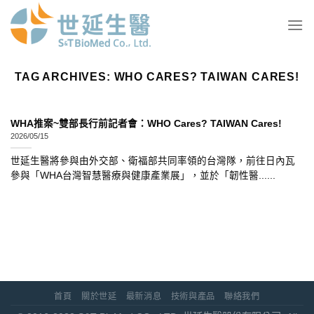
Skip
to
content
TAG ARCHIVES:
WHO CARES? TAIWAN CARES!
WHA推案~雙部長行前記者會：WHO Cares? TAIWAN Cares!
2026/05/15
世延生醫將參與由外交部、衛福部共同率領的台灣隊，前往日內瓦
參與「WHA台灣智慧醫療與健康產業展」，並於「韌性醫......
首頁
關於世延
最新消息
技術與產品
聯絡我們