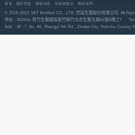
首頁
關於世延
最新消息
技術與產品
聯絡我們
© 2016-2022 S&T BioMed CO., LTD. 世延生醫股份有限公司. All Right
地址 : 302041 新竹生醫園區新竹縣竹北市生醫五路66號8樓之7 Tel. : +886-
Add. : 8F.-7, No. 66, Shengyi 5th Rd., Zhubei City, Hsinchu Cou