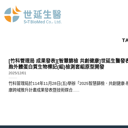
Skip
to
content
T
[竹科管理局 成果發表][智慧篩檢 共創健康]世延生醫發
胞外體蛋白質生物標記(組)檢測套組原型開發
2025/12/01
竹科管理局於114年11月28日(五)舉辦「2025智慧篩檢．共創健康
康跨域推升計畫成果發表暨技術媒合......