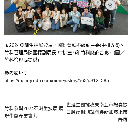
▲2024亞洲生技展登場，國科會蘇振綱副主委(中排左6)、
竹科管理局陳國樑副局長(中排左7)和竹科廠商合影。(圖／
竹科管理局提供)
參考網址：
https://money.udn.com/money/story/5635/8121385
世延生醫搶攻東南亞市場奏捷
竹科參與2024亞洲生技展 展
口腔癌檢測試劑獲新加坡上市
現生醫產業實力
許可