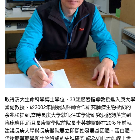
取得清大生命科學博士學位、33歲跟著指導教授進入庚大學
當副教授、於2002年開始與醫師合作研究腫瘤生物標記的
余兆松提到,當時長庚大學就很注重學術研究要能夠落實到
臨床應用,而且長庚醫學院前院長李英雄醫師在20多年前就
建議長庚大學與長庚醫院要立即開始發展基因體、蛋白體、
代謝體等體學和生物資訊的先進研究,認為如此才能趕上世