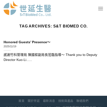
Skip
to
content
TAG ARCHIVES:
S&T BIOMED CO.
Honored Guests’ Presence～
2025/11/19
感謝竹科管理局 陳國樑副局長蒞臨指導～ Thank you to Deputy
Director Kuo-Li......
首頁
關於世延
最新消息
技術與產品
聯絡我們