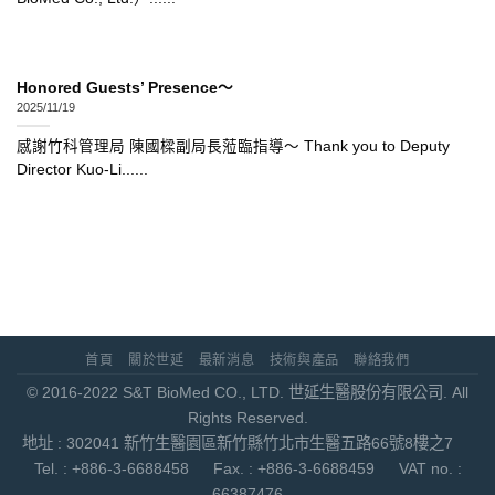
Honored Guests’ Presence～
2025/11/19
感謝竹科管理局 陳國樑副局長蒞臨指導～ Thank you to Deputy
Director Kuo-Li......
首頁
關於世延
最新消息
技術與產品
聯絡我們
© 2016-2022 S&T BioMed CO., LTD. 世延生醫股份有限公司. All
Rights Reserved.
地址 : 302041 新竹生醫園區新竹縣竹北市生醫五路66號8樓之7
Tel. : +886-3-6688458 Fax. : +886-3-6688459 VAT no. :
66387476