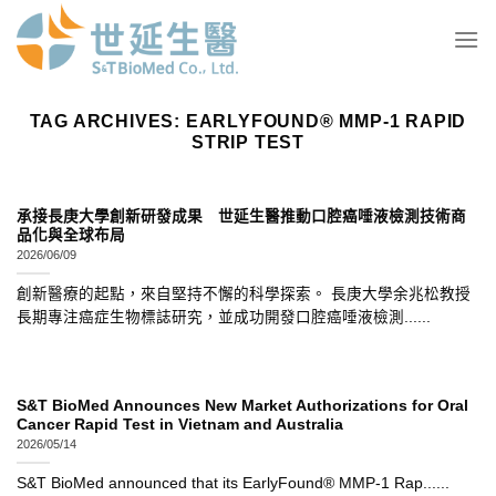
Skip
to
content
TAG ARCHIVES:
EARLYFOUND® MMP-1 RAPID
STRIP TEST
承接長庚大學創新研發成果 世延生醫推動口腔癌唾液檢測技術商
品化與全球布局
2026/06/09
創新醫療的起點，來自堅持不懈的科學探索。 長庚大學余兆松教授
長期專注癌症生物標誌研究，並成功開發口腔癌唾液檢測......
S&T BioMed Announces New Market Authorizations for Oral
Cancer Rapid Test in Vietnam and Australia
2026/05/14
S&T BioMed announced that its EarlyFound® MMP-1 Rap......