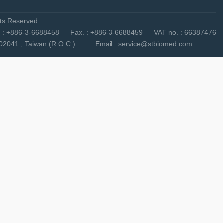
s Reserved.
3-6688458 Fax. : +886-3-6688459 VAT no. : 66387476
nty 302041 , Taiwan (R.O.C.) Email : service@stbiomed.com