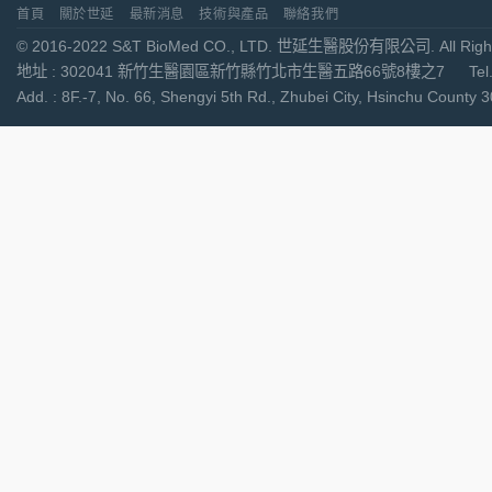
首頁
關於世延
最新消息
技術與產品
聯絡我們
© 2016-2022 S&T BioMed CO., LTD. 世延生醫股份有限公司. All Right
地址 : 302041 新竹生醫園區新竹縣竹北市生醫五路66號8樓之7 Tel. : +886-
Add. : 8F.-7, No. 66, Shengyi 5th Rd., Zhubei City, Hsinchu Cou