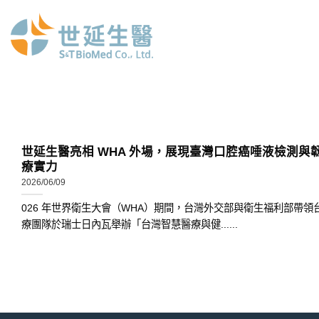
Skip
to
content
世延生醫亮相 WHA 外場，展現臺灣口腔癌唾液檢測與
療實力
2026/06/09
026 年世界衛生大會（WHA）期間，台灣外交部與衛生福利部帶領
療團隊於瑞士日內瓦舉辦「台灣智慧醫療與健......