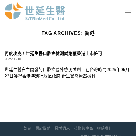
Skip
to
content
TAG ARCHIVES:
香港
再度攻克！世延生醫口腔癌檢測試劑獲香港上市許可
2025/06/10
世延生醫自主開發的口腔癌體外檢測試劑，在台灣時間2025年05月
22日獲得香港特別行政區政府 衛生署醫療器械科......
首頁
關於世延
最新消息
技術與產品
聯絡我們