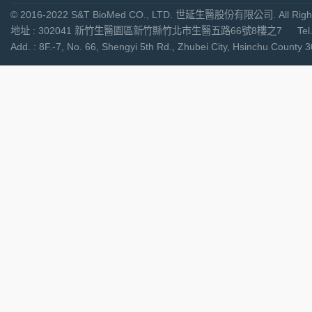
© 2016-2022 S&T BioMed CO., LTD. 世延生醫股份有限公司. All Right
地址 : 302041 新竹生醫園區新竹縣竹北市生醫五路66號8樓之7 Tel. : +886-
Add. : 8F.-7, No. 66, Shengyi 5th Rd., Zhubei City, Hsinchu Cou