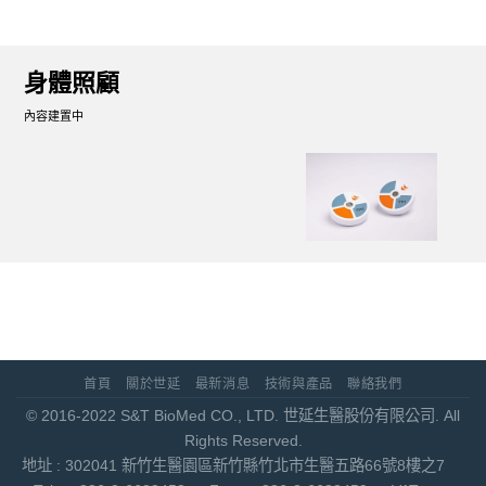
身體照顧
內容建置中
首頁
關於世延
最新消息
技術與產品
聯絡我們
© 2016-2022 S&T BioMed CO., LTD. 世延生醫股份有限公司. All
Rights Reserved.
地址 : 302041 新竹生醫園區新竹縣竹北市生醫五路66號8樓之7