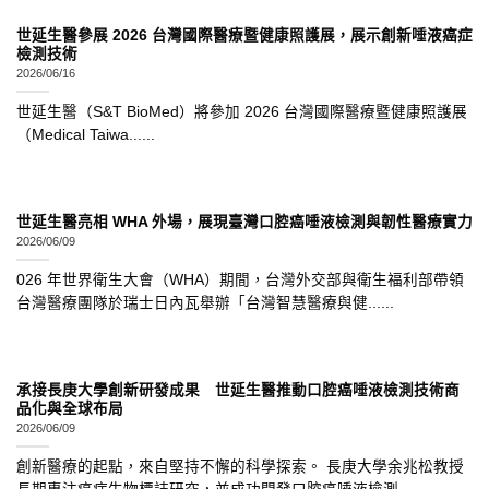
世延生醫參展 2026 台灣國際醫療暨健康照護展，展示創新唾液癌症
檢測技術
2026/06/16
世延生醫（S&T BioMed）將參加 2026 台灣國際醫療暨健康照護展
（Medical Taiwa......
世延生醫亮相 WHA 外場，展現臺灣口腔癌唾液檢測與韌性醫療實力
2026/06/09
026 年世界衛生大會（WHA）期間，台灣外交部與衛生福利部帶領
台灣醫療團隊於瑞士日內瓦舉辦「台灣智慧醫療與健......
承接長庚大學創新研發成果 世延生醫推動口腔癌唾液檢測技術商
品化與全球布局
2026/06/09
創新醫療的起點，來自堅持不懈的科學探索。 長庚大學余兆松教授