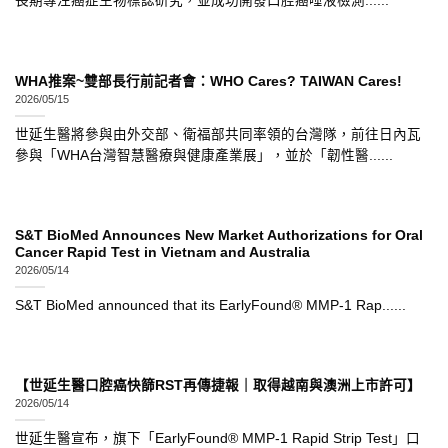
長期專注癌症生物標誌研究，並成功開發口腔癌唾液檢測......
WHA推案~雙部長行前記者會：WHO Cares? TAIWAN Cares!
2026/05/15
世延生醫將參與由外交部、衛福部共同率領的台灣隊，前往日內瓦
參與「WHA台灣智慧醫療與健康產業展」，並於「韌性醫......
S&T BioMed Announces New Market Authorizations for Oral
Cancer Rapid Test in Vietnam and Australia
2026/05/14
S&T BioMed announced that its EarlyFound® MMP-1 Rap......
【世延生醫口腔癌快篩RST再傳捷報｜取得越南與澳洲上市許可】
2026/05/14
世延生醫宣布，旗下「EarlyFound® MMP-1 Rapid Strip Test」口