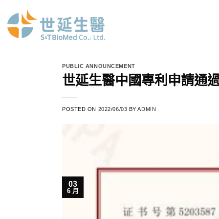
Skip
to
content
PUBLIC ANNOUNCEMENT
世延生醫中國專利申請通
POSTED ON
2022/06/03
BY
ADMIN
03
6 月